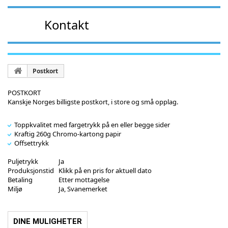
Kontakt
Postkort
POSTKORT
Kanskje Norges billigste postkort, i store og små opplag.
Toppkvalitet med fargetrykk på en eller begge sider
Kraftig 260g Chromo-kartong papir
Offsettrykk
Puljetrykk
Ja
Produksjonstid
Klikk på en pris for aktuell dato
Betaling
Etter mottagelse
Miljø
Ja, Svanemerket
DINE MULIGHETER