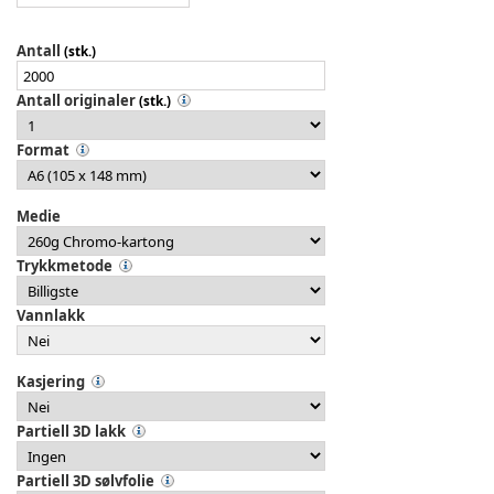
Antall
(stk.)
Antall originaler
(stk.)
Format
Medie
Trykkmetode
Vannlakk
Kasjering
Partiell 3D lakk
Partiell 3D sølvfolie