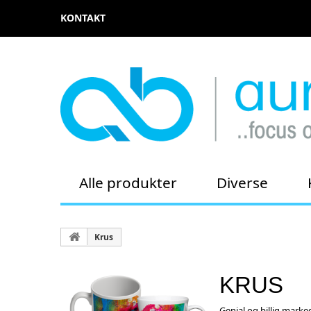
KONTAKT
Alle produkter
Diverse
Krus
KRUS
Genial og billig marked